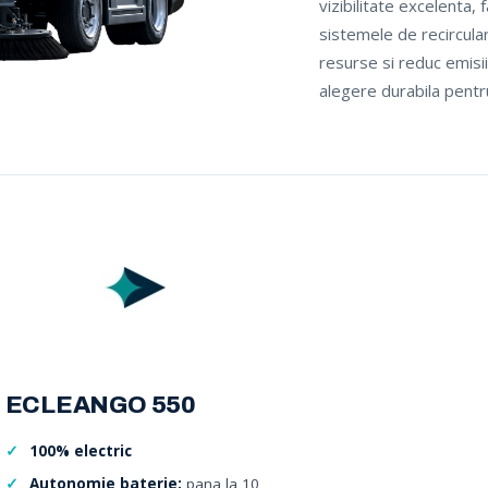
vizibilitate excelenta, 
sistemele de recircular
resurse si reduc emisii
alegere durabila pentr
ECLEANGO 550
100% electric
Autonomie baterie:
pana la 10