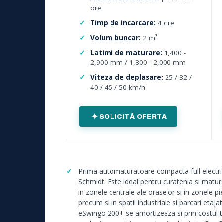
ore
Timp de incarcare:
4 ore
Volum buncar:
2 m³
Latimi de maturare:
1,400 -
2,900 mm / 1,800 - 2,000 mm
Viteza de deplasare:
25 / 32 /
40 / 45 / 50 km/h
SOLICITĂ OFERTA
Prima automaturatoare compacta full electri
Schmidt. Este ideal pentru curatenia si matura
in zonele centrale ale oraselor si in zonele pi
precum si in spatii industriale si parcari etajat
eSwingo 200+ se amortizeaza si prin costul t