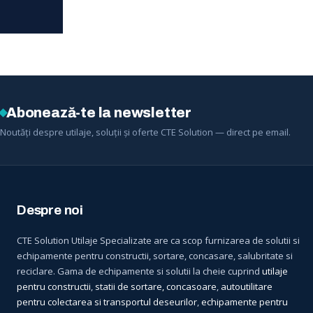
Abonează-te la newsletter
Noutăți despre utilaje, soluții și oferte CTE Solution — direct pe email.
Despre noi
CTE Solution Utilaje Specializate are ca scop furnizarea de solutii si
echipamente pentru constructii, sortare, concasare, salubritate si
reciclare. Gama de echipamente si solutii la cheie cuprind
utilaje
pentru constructii
,
statii de sortare, concasoare
,
autoutilitare
pentru colectarea si transportul deseurilor
,
echipamente pentru