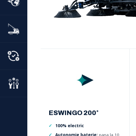
ESWINGO 200⁺
100% electric
Autonomie baterie:
pana la 10