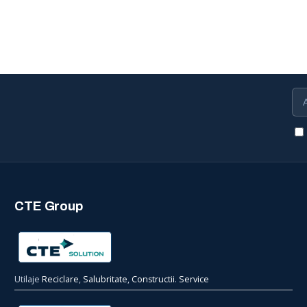
CTE Group
Utilaje
Reciclare
,
Salubritate
,
Constructii
.
Service