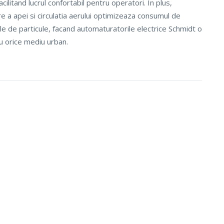
facilitand lucrul confortabil pentru operatori. In plus,
e a apei si circulatia aerului optimizeaza consumul de
le de particule, facand automaturatorile electrice Schmidt o
u orice mediu urban.