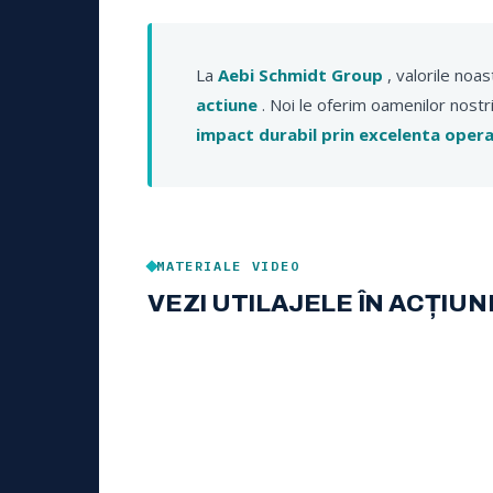
La
Aebi Schmidt Group
, valorile noas
actiune
. Noi le oferim oamenilor nostr
impact durabil prin excelenta opera
MATERIALE VIDEO
VEZI UTILAJELE ÎN ACȚIUN