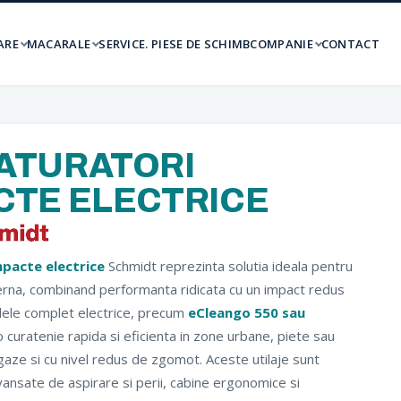
ARE
MACARALE
SERVICE. PIESE DE SCHIMB
COMPANIE
CONTACT
ATURATORI
TE ELECTRICE
pacte electrice
Schmidt reprezinta solutia ideala pentru
rna, combinand performanta ridicata cu un impact redus
lele complet electrice, precum
eCleango 550 sau
o curatenie rapida si eficienta in zone urbane, piete sau
 gaze si cu nivel redus de zgomot. Aceste utilaje sunt
ansate de aspirare si perii, cabine ergonomice si