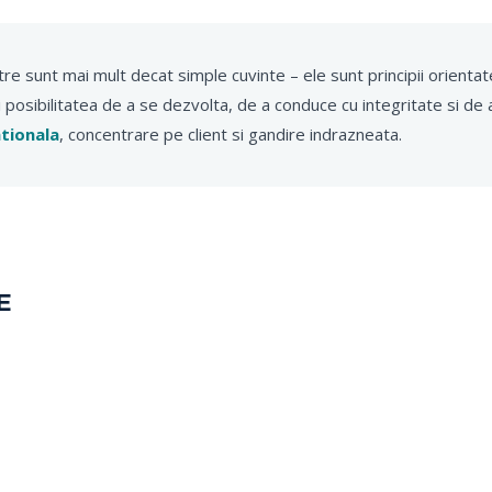
tre sunt mai mult decat simple cuvinte – ele sunt principii orienta
i posibilitatea de a se dezvolta, de a conduce cu integritate si de
tionala
, concentrare pe client si gandire indrazneata.
E