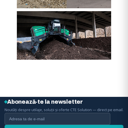
Abonează-te la newsletter
Noutăți despre utilaje, soluții și oferte CTE Solution — direct pe email.