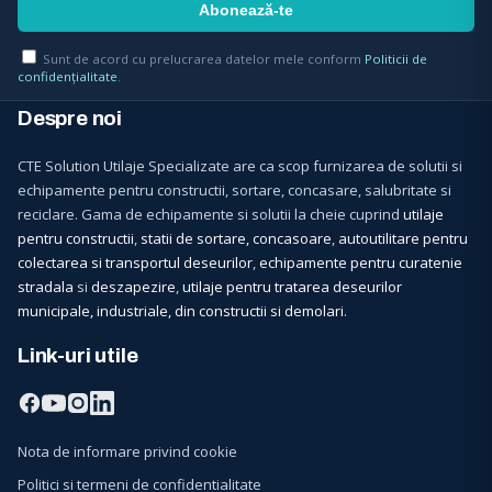
Sunt de acord cu prelucrarea datelor mele conform
Politicii de
confidențialitate
.
Despre noi
CTE Solution Utilaje Specializate are ca scop furnizarea de solutii si
echipamente pentru constructii, sortare, concasare, salubritate si
reciclare. Gama de echipamente si solutii la cheie cuprind
utilaje
pentru constructii
,
statii de sortare, concasoare
,
autoutilitare pentru
colectarea si transportul deseurilor
,
echipamente pentru curatenie
stradala
si
deszapezire
,
utilaje pentru tratarea deseurilor
municipale, industriale, din constructii si demolari
.
Link-uri utile
Nota de informare privind cookie
Politici si termeni de confidentialitate