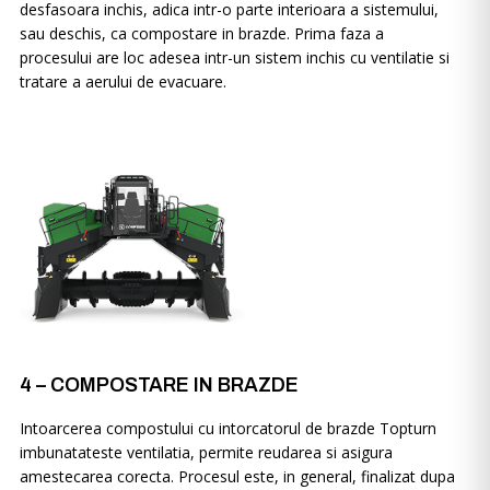
desfasoara inchis, adica intr-o parte interioara a sistemului,
sau deschis, ca compostare in brazde. Prima faza a
procesului are loc adesea intr-un sistem inchis cu ventilatie si
tratare a aerului de evacuare.
4 – COMPOSTARE IN BRAZDE
Intoarcerea compostului cu intorcatorul de brazde Topturn
imbunatateste ventilatia, permite reudarea si asigura
amestecarea corecta. Procesul este, in general, finalizat dupa