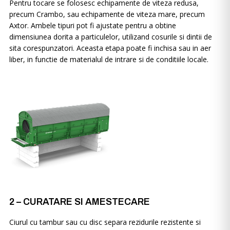
Pentru tocare se folosesc echipamente de viteza redusa,
precum Crambo, sau echipamente de viteza mare, precum
Axtor. Ambele tipuri pot fi ajustate pentru a obtine
dimensiunea dorita a particulelor, utilizand cosurile si dintii de
sita corespunzatori. Aceasta etapa poate fi inchisa sau in aer
liber, in functie de materialul de intrare si de conditiile locale.
2 – CURATARE SI AMESTECARE
Ciurul cu tambur sau cu disc separa rezidurile rezistente si