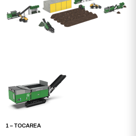
1 – TOCAREA