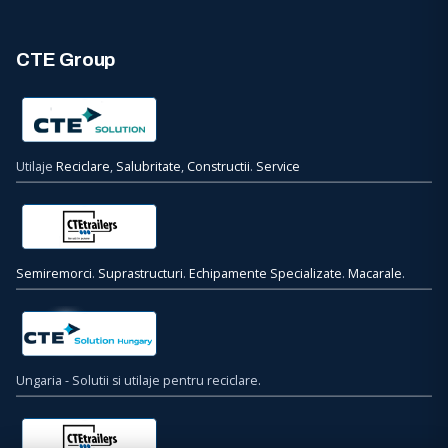
CTE Group
Utilaje
Reciclare
,
Salubritate
,
Constructii
.
Service
Semiremorci
.
Suprastructuri
.
Echipamente Specializate
.
Macarale
.
Ungaria - Solutii si utilaje pentru reciclare.