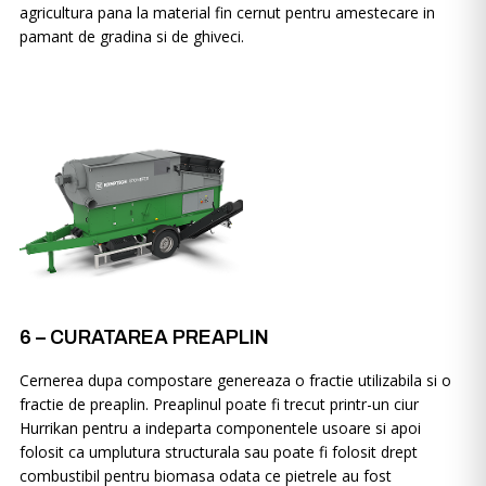
agricultura pana la material fin cernut pentru amestecare in
pamant de gradina si de ghiveci.
6 – CURATAREA PREAPLIN
Cernerea dupa compostare genereaza o fractie utilizabila si o
fractie de preaplin. Preaplinul poate fi trecut printr-un ciur
Hurrikan pentru a indeparta componentele usoare si apoi
folosit ca umplutura structurala sau poate fi folosit drept
combustibil pentru biomasa odata ce pietrele au fost