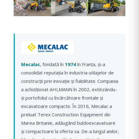
Mecalac
, fondată în
1974
în Franța, și-a
consolidat reputația în industria utilajelor de
construcții prin inovație și fiabilitate. Compania
a achiziționat AHLMANN în 2002, extinzându-
și portofoliul cu încărcătoare frontale și
excavatoare compacte. În 2016, Mecalac a
preluat Terex Construction Equipment din
Marea Britanie, adăugând buldoexcavatoare
și compactoare la oferta sa. De-a lungul anilor,