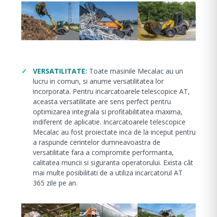
VERSATILITATE:
Toate masinile Mecalac au un
lucru in comun, si anume versatilitatea lor
incorporata. Pentru incarcatoarele telescopice AT,
aceasta versatilitate are sens perfect pentru
optimizarea integrala si profitabilitatea maxima,
indiferent de aplicatie. Incarcatoarele telescopice
Mecalac au fost proiectate inca de la inceput pentru
a raspunde cerintelor dumneavoastra de
versatilitate fara a compromite performanta,
calitatea muncii si siguranta operatorului. Exista cât
mai multe posibilitati de a utiliza incarcatorul AT
365 zile pe an.