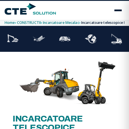
Home
CONSTRUCTII
Incarcatoare Mecalac
Incarcatoare telescopice Me
INCARCATOARE
TELESCOPICE