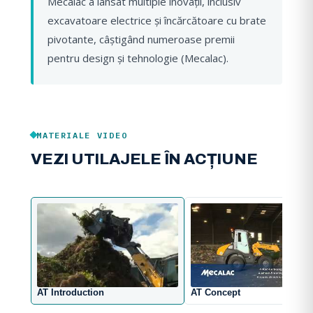
Mecalac a lansat multiple inovații, inclusiv
excavatoare electrice și încărcătoare cu brate
pivotante, câștigând numeroase premii
pentru design și tehnologie (Mecalac).
MATERIALE VIDEO
VEZI UTILAJELE ÎN ACȚIUNE
AT Introduction
AT Concept