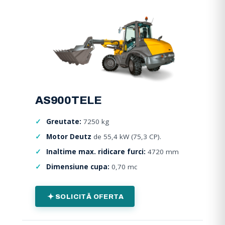
AS900TELE
Greutate:
7250 kg
Motor Deutz
de 55,4 kW (75,3 CP).
Inaltime max. ridicare furci:
4720 mm
Dimensiune cupa:
0,70 mc
SOLICITĂ OFERTA