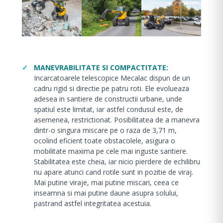
MANEVRABILITATE SI COMPACTITATE:
Incarcatoarele telescopice Mecalac dispun de un
cadru rigid si directie pe patru roti. Ele evolueaza
adesea in santiere de constructii urbane, unde
spatiul este limitat, iar astfel condusul este, de
asemenea, restrictionat. Posibilitatea de a manevra
dintr-o singura miscare pe o raza de 3,71 m,
ocolind eficient toate obstacolele, asigura o
mobilitate maxima pe cele mai inguste santiere.
Stabilitatea este cheia, iar nicio pierdere de echilibru
nu apare atunci cand rotile sunt in pozitie de viraj.
Mai putine viraje, mai putine miscari, ceea ce
inseamna si mai putine daune asupra solului,
pastrand astfel integritatea acestuia.