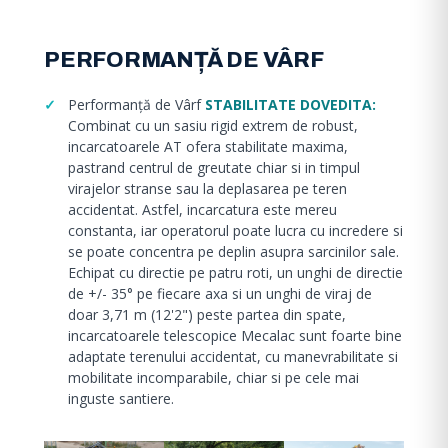
PERFORMANȚĂ DE VÂRF
Performanță de Vârf
STABILITATE DOVEDITA:
Combinat cu un sasiu rigid extrem de robust,
incarcatoarele AT ofera stabilitate maxima,
pastrand centrul de greutate chiar si in timpul
virajelor stranse sau la deplasarea pe teren
accidentat. Astfel, incarcatura este mereu
constanta, iar operatorul poate lucra cu incredere si
se poate concentra pe deplin asupra sarcinilor sale.
Echipat cu directie pe patru roti, un unghi de directie
de +/- 35° pe fiecare axa si un unghi de viraj de
doar 3,71 m (12'2") peste partea din spate,
incarcatoarele telescopice Mecalac sunt foarte bine
adaptate terenului accidentat, cu manevrabilitate si
mobilitate incomparabile, chiar si pe cele mai
inguste santiere.