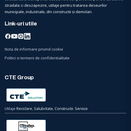
stradala
si
deszapezire
,
utilaje pentru tratarea deseurilor
municipale, industriale, din constructii si demolari
.
Link-uri utile
Nota de informare privind cookie
Politici si termeni de confidentialitate
CTE Group
Utilaje
Reciclare
,
Salubritate
,
Constructii
.
Service