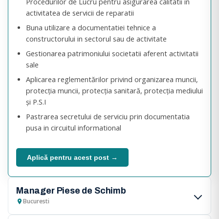
Procedurilor de Lucru pentru asigurarea calitatii in
activitatea de servicii de reparatii
Buna utilizare a documentatiei tehnice a
constructorului in sectorul sau de activitate
Gestionarea patrimoniului societatii aferent activitatii
sale
Aplicarea reglementărilor privind organizarea muncii,
protecţia muncii, protecţia sanitară, protecţia mediului
şi P.S.I
Pastrarea secretului de serviciu prin documentatia
pusa in circuitul informational
Aplică pentru acest post →
Manager Piese de Schimb
Bucuresti