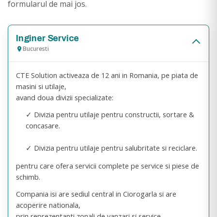
formularul de mai jos.
Inginer Service
Bucuresti
CTE Solution activeaza de 12 ani in Romania, pe piata de
masini si utilaje,
avand doua divizii specializate:
✓ Divizia pentru utilaje pentru constructii, sortare &
concasare.
✓ Divizia pentru utilaje pentru salubritate si reciclare.
pentru care ofera servicii complete pe service si piese de
schimb.
Compania isi are sediul central in Ciorogarla si are
acoperire nationala,
prin reprezentanti zonali de vanzari si service.