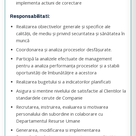
implementa actiuni de corectare
Responsabilitati:
Realizarea obiectivelor generale şi specifice ale
calităţii, de mediu şi privind securitatea şi sănătatea în
muncă
Coordonarea şi analiza proceselor desfăşurate.
Participă la analizele efectuate de management
pentru a analiza performanţa proceselor şi a stabili
oportunităţi de îmbunătăţire a acestora
Realizarea bugetului si a indicatorilor planificati
Asigura si mentine nivelului de satisfactie al Clientilor la
standardele cerute de Companie
Recrutarea, instruirea, evaluarea si motivarea
personalului din subordine in colaborare cu
Departamentul Resurse Umane
Generarea, modificarea si implementarea