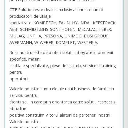
CTE Solution este dealer exclusiv al unor renumiti
producatori de utilaje
specializate: KOMPTECH, FAUN, HYUNDAI, KEESTRACK,
AEBI-SCHMIDT,BHS-SONTHOFEN, MECALAC, TEREX,
MULAG, UNTHA, PRESONA, UNIMOG, BUSI GROUP,
AVERMANN, W-WEBER, KOMPLET, WESTERIA.
Rolul nostru este de a oferi solutii integrate in domenii
specifice, masini
si utilaje specializate, piese de schimb, service si training
pentru
operatori.
Valorile noastre sunt cele ale unui business de familie in
serviciu pentru
clientii sai, in care prin orientarea catre solutii, respect si
atitudine
pozitiva construim viitorul alaturi de partenerii nostri.
Valorile noastre