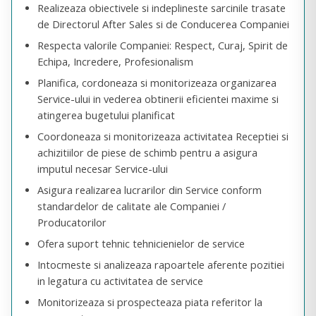
Realizeaza obiectivele si indeplineste sarcinile trasate
de Directorul After Sales si de Conducerea Companiei
Respecta valorile Companiei: Respect, Curaj, Spirit de
Echipa, Incredere, Profesionalism
Planifica, cordoneaza si monitorizeaza organizarea
Service-ului in vederea obtinerii eficientei maxime si
atingerea bugetului planificat
Coordoneaza si monitorizeaza activitatea Receptiei si
achizitiilor de piese de schimb pentru a asigura
imputul necesar Service-ului
Asigura realizarea lucrarilor din Service conform
standardelor de calitate ale Companiei /
Producatorilor
Ofera suport tehnic tehnicienielor de service
Intocmeste si analizeaza rapoartele aferente pozitiei
in legatura cu activitatea de service
Monitorizeaza si prospecteaza piata referitor la