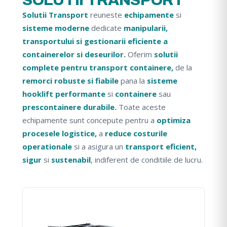
Solutii Transport
reuneste
echipamente
si
sisteme moderne
dedicate
manipularii,
transportului si gestionarii eficiente a
containerelor si deseurilor.
Oferim
solutii
complete pentru transport containere,
de la
remorci robuste si fiabile
pana la
sisteme
hooklift performante
si
containere
sau
prescontainere durabile.
Toate aceste
echipamente sunt concepute pentru a
optimiza
procesele logistice,
a
reduce costurile
operationale
si a asigura un
transport eficient,
sigur
si
sustenabil
, indiferent de conditiile de lucru.