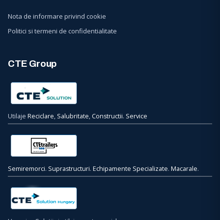
Nota de informare privind cookie
Politici si termeni de confidentialitate
CTE Group
Utilaje
Reciclare
,
Salubritate
,
Constructii
.
Service
Semiremorci
.
Suprastructuri
.
Echipamente Specializate
.
Macarale
.