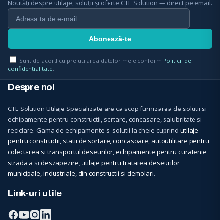
Noutăți despre utilaje, soluții și oferte CTE Solution — direct pe email.
Sunt de acord cu prelucrarea datelor mele conform
Politicii de
confidențialitate
.
Despre noi
CTE Solution Utilaje Specializate are ca scop furnizarea de solutii si
echipamente pentru constructii, sortare, concasare, salubritate si
reciclare. Gama de echipamente si solutii la cheie cuprind
utilaje
pentru constructii
,
statii de sortare, concasoare
,
autoutilitare pentru
colectarea si transportul deseurilor
,
echipamente pentru curatenie
stradala
si
deszapezire
,
utilaje pentru tratarea deseurilor
municipale, industriale, din constructii si demolari
.
Link-uri utile