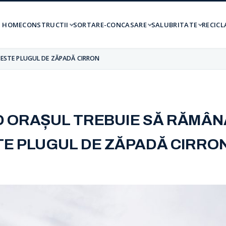
HOME
CONSTRUCTII
SORTARE-CONCASARE
SALUBRITATE
RECICL
 ESTE PLUGUL DE ZĂPADĂ CIRRON
D ORAȘUL TREBUIE SĂ RĂMÂNĂ
TE PLUGUL DE ZĂPADĂ CIRRO