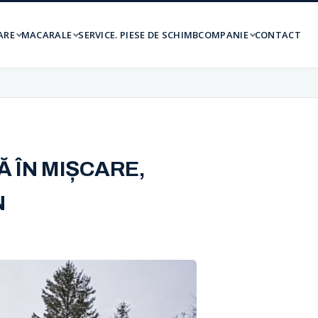
ARE
MACARALE
SERVICE. PIESE DE SCHIMB
COMPANIE
CONTACT
 ÎN MIȘCARE,
N