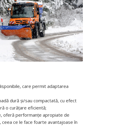
disponibile, care permit adaptarea
zăpadă dură și/sau compactată, cu efect
ră o curățare eficientă;
ice, oferă performanțe apropiate de
, ceea ce le face foarte avantajoase în