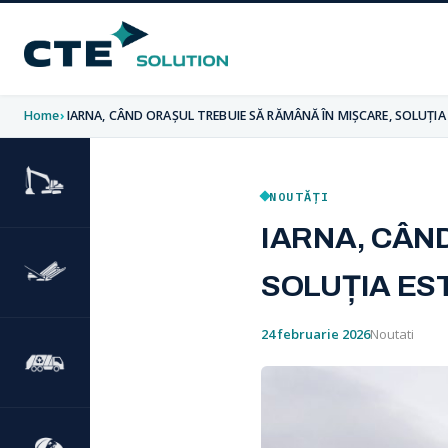
Home
IARNA, CÂND ORAȘUL TREBUIE SĂ RĂMÂNĂ ÎN MIȘCARE, SOLUȚIA
NOUTĂȚI
IARNA, CÂN
SOLUȚIA ES
24 februarie 2026
Noutati