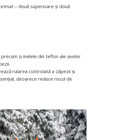
mprimat – două superioare și două
 precum și inelele din teflon ale axelor
ezii.
izează rularea controlată a zăpezii și
sențial, deoarece reduce riscul de