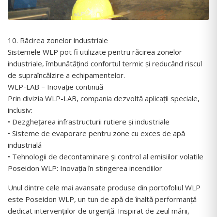
10. Răcirea zonelor industriale
Sistemele WLP pot fi utilizate pentru răcirea zonelor
industriale, îmbunătățind confortul termic și reducând riscul
de supraîncălzire a echipamentelor.
WLP-LAB – Inovație continuă
Prin divizia WLP-LAB, compania dezvoltă aplicații speciale,
inclusiv:
• Dezghețarea infrastructurii rutiere și industriale
• Sisteme de evaporare pentru zone cu exces de apă
industrială
• Tehnologii de decontaminare și control al emisiilor volatile
Poseidon WLP: Inovația în stingerea incendiilor
Unul dintre cele mai avansate produse din portofoliul WLP
este Poseidon WLP, un tun de apă de înaltă performanță
dedicat intervențiilor de urgență. Inspirat de zeul mării,