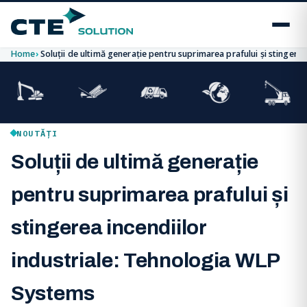
Home
Soluții de ultimă generație pentru suprimarea prafului și stingere
NOUTĂȚI
Soluții de ultimă generație
pentru suprimarea prafului și
stingerea incendiilor
industriale: Tehnologia WLP
Systems