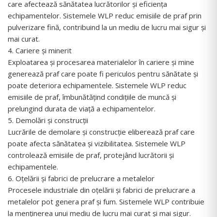
care afectează sănătatea lucrătorilor și eficiența
echipamentelor. Sistemele WLP reduc emisiile de praf prin
pulverizare fină, contribuind la un mediu de lucru mai sigur și
mai curat.
4. Cariere și minerit
Exploatarea și procesarea materialelor în cariere și mine
generează praf care poate fi periculos pentru sănătate și
poate deteriora echipamentele. Sistemele WLP reduc
emisiile de praf, îmbunătățind condițiile de muncă și
prelungind durata de viață a echipamentelor.
5. Demolări și construcții
Lucrările de demolare și construcție eliberează praf care
poate afecta sănătatea și vizibilitatea. Sistemele WLP
controlează emisiile de praf, protejând lucrătorii și
echipamentele.
6. Oțelării și fabrici de prelucrare a metalelor
Procesele industriale din oțelării și fabrici de prelucrare a
metalelor pot genera praf și fum. Sistemele WLP contribuie
la menținerea unui mediu de lucru mai curat și mai sigur.