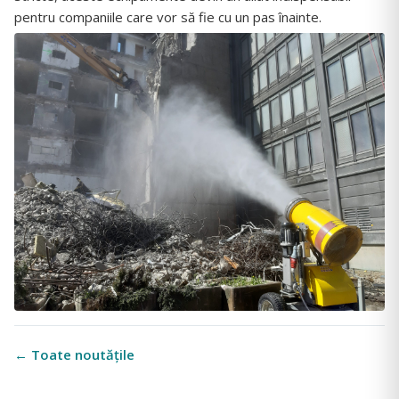
pentru companiile care vor să fie cu un pas înainte.
← Toate noutățile