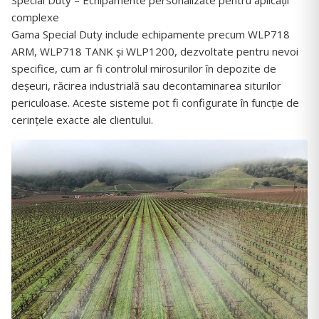
complexe
Gama Special Duty include echipamente precum WLP718
ARM, WLP718 TANK și WLP1200, dezvoltate pentru nevoi
specifice, cum ar fi controlul mirosurilor în depozite de
deșeuri, răcirea industrială sau decontaminarea siturilor
periculoase. Aceste sisteme pot fi configurate în funcție de
cerințele exacte ale clientului.