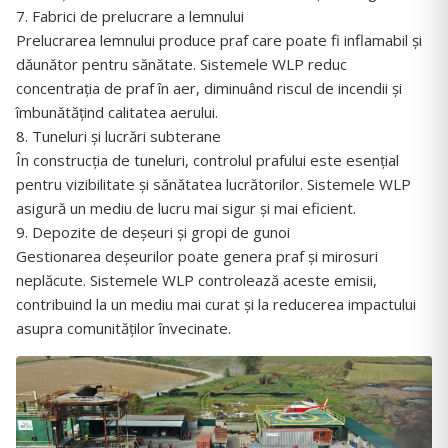
7. Fabrici de prelucrare a lemnului
Prelucrarea lemnului produce praf care poate fi inflamabil și
dăunător pentru sănătate. Sistemele WLP reduc
concentrația de praf în aer, diminuând riscul de incendii și
îmbunătățind calitatea aerului.
8. Tuneluri și lucrări subterane
În construcția de tuneluri, controlul prafului este esențial
pentru vizibilitate și sănătatea lucrătorilor. Sistemele WLP
asigură un mediu de lucru mai sigur și mai eficient.
9. Depozite de deșeuri și gropi de gunoi
Gestionarea deșeurilor poate genera praf și mirosuri
neplăcute. Sistemele WLP controlează aceste emisii,
contribuind la un mediu mai curat și la reducerea impactului
asupra comunităților învecinate.