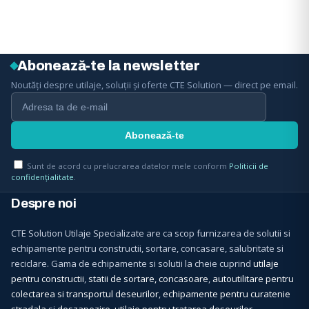
Abonează-te la newsletter
Noutăți despre utilaje, soluții și oferte CTE Solution — direct pe email.
Sunt de acord cu prelucrarea datelor mele conform
Politicii de
confidențialitate
.
Despre noi
CTE Solution Utilaje Specializate are ca scop furnizarea de solutii si
echipamente pentru constructii, sortare, concasare, salubritate si
reciclare. Gama de echipamente si solutii la cheie cuprind
utilaje
pentru constructii
,
statii de sortare, concasoare
,
autoutilitare pentru
colectarea si transportul deseurilor
,
echipamente pentru curatenie