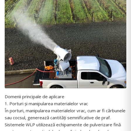
Domenii principale de aplicare
1. Porturi și manipularea materialelor vrac
În porturi, manipularea materialelor vrac, cum ar fi cărbunele
sau cocsul, generează cantități semnificative de praf.
Sistemele WLP utilizează echipamente de pulverizare fină