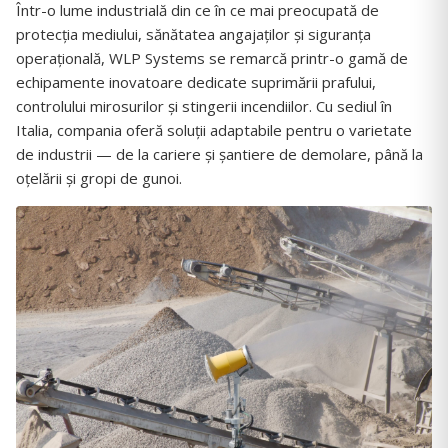
Într-o lume industrială din ce în ce mai preocupată de
protecția mediului, sănătatea angajaților și siguranța
operațională, WLP Systems se remarcă printr-o gamă de
echipamente inovatoare dedicate suprimării prafului,
controlului mirosurilor și stingerii incendiilor. Cu sediul în
Italia, compania oferă soluții adaptabile pentru o varietate
de industrii — de la cariere și șantiere de demolare, până la
oțelării și gropi de gunoi.