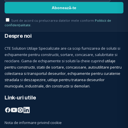
Sunt de acord cu prelucrarea datelor mele conform
Politicii de
confidențialitate
.
Despre noi
CTE Solution Utilaje Specializate are ca scop furnizarea de solutii si
echipamente pentru constructii, sortare, concasare, salubritate si
reciclare. Gama de echipamente si solutii la cheie cuprind
utilaje
pentru constructii
,
statii de sortare, concasoare
,
autoutilitare pentru
colectarea si transportul deseurilor
,
echipamente pentru curatenie
stradala
si
deszapezire
,
utilaje pentru tratarea deseurilor
municipale, industriale, din constructii si demolari
.
Link-uri utile
Nota de informare privind cookie