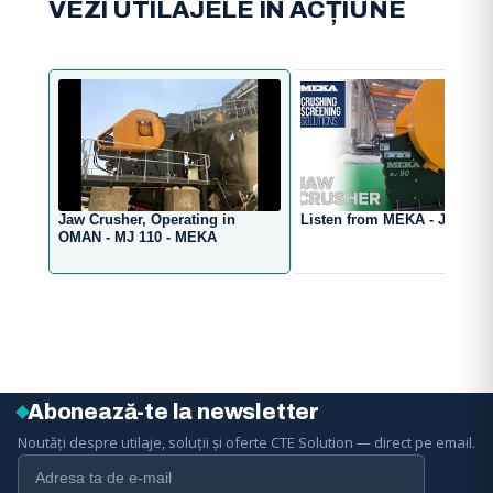
VEZI UTILAJELE ÎN ACȚIUNE
Jaw Crusher, Operating in
Listen from MEKA - Jaw Cr
OMAN - MJ 110 - MEKA
Abonează-te la newsletter
Noutăți despre utilaje, soluții și oferte CTE Solution — direct pe email.