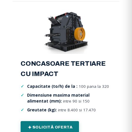
CONCASOARE TERTIARE
CU IMPACT
Capacitate (to/h) de la :
100 pana la 320
Dimensiune maxima material
alimentat (mm):
intre 90 si 150
Greutate (kg):
intre 8.400 si 17.470
SOLICITĂ OFERTA