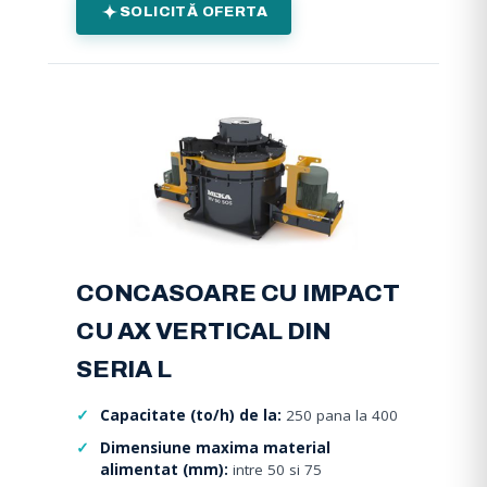
SOLICITĂ OFERTA
CONCASOARE CU IMPACT
CU AX VERTICAL DIN
SERIA L
Capacitate (to/h) de la:
250 pana la 400
Dimensiune maxima material
alimentat (mm):
intre 50 si 75