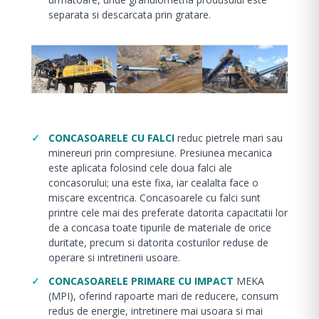
separata si descarcata prin gratare.
CONCASOARELE CU FALCI
reduc pietrele mari sau
minereuri prin compresiune. Presiunea mecanica
este aplicata folosind cele doua falci ale
concasorului; una este fixa, iar cealalta face o
miscare excentrica. Concasoarele cu falci sunt
printre cele mai des preferate datorita capacitatii lor
de a concasa toate tipurile de materiale de orice
duritate, precum si datorita costurilor reduse de
operare si intretinerii usoare.
CONCASOARELE PRIMARE CU IMPACT
MEKA
(MPI), oferind rapoarte mari de reducere, consum
redus de energie, intretinere mai usoara si mai