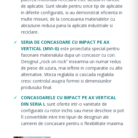
de aplicatie. Sunt ideale pentru orice tip de aplicatie
in diferite configuratii, si-au demonstrat eficienta in
multe misiuni, de la concasarea materialelor cu
abraziune redusa pana la aplicatii industriale si
reciclare.
SERIA DE CONCASOARE CU IMPACT PE AX
VERTICAL (MVI-G)
este proiectata special pentru
fasonare materialului dupa un concasor cu con.
Designul „rock on rock” inseamna un numar redus
de piese de uzura, mai ieftine in comparatie cu alte
alternative. Viteza reglabila si cascada reglabila
cresc controlul asupra formei si dimensiunilor
produsului final.
CONCASOARELE CU IMPACT PE AX VERTICAL
DIN SERIA L
sunt oferite intr-o varietate de
configuratii cu rotor inchis sau mese deschise si pot
fi convertibile intre trei tipuri de designuri ale
camerei de concasare pentru o flexibilitate maxima.