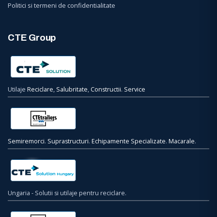
Politici si termeni de confidentialitate
CTE Group
Utilaje
Reciclare
,
Salubritate
,
Constructii
.
Service
Semiremorci
.
Suprastructuri
.
Echipamente Specializate
.
Macarale
.
Ungaria - Solutii si utilaje pentru reciclare.