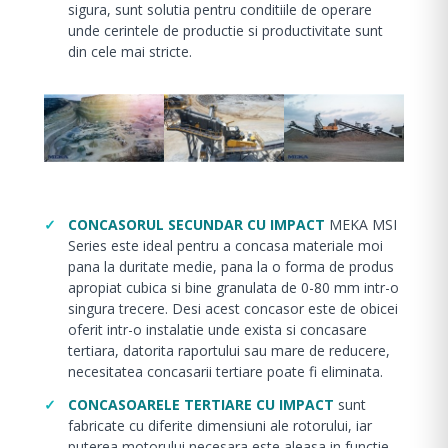
sigura, sunt solutia pentru conditiile de operare
unde cerintele de productie si productivitate sunt
din cele mai stricte.
CONCASORUL SECUNDAR CU IMPACT
MEKA MSI
Series este ideal pentru a concasa materiale moi
pana la duritate medie, pana la o forma de produs
apropiat cubica si bine granulata de 0-80 mm intr-o
singura trecere. Desi acest concasor este de obicei
oferit intr-o instalatie unde exista si concasare
tertiara, datorita raportului sau mare de reducere,
necesitatea concasarii tertiare poate fi eliminata.
CONCASOARELE TERTIARE CU IMPACT
sunt
fabricate cu diferite dimensiuni ale rotorului, iar
puterea motorului necesara este aleasa in functie