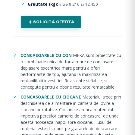
Greutate (kg):
intre 9.210 si 12.450
SOLICITĂ OFERTA
CONCASOARELE CU CON
MEKA sunt proiectate cu
o combinatie unica de forta mare de concasare si
deplasare excentrica mare pentru a oferi
performante de top, ajutand la maximizarea
rentabilitatii investitiei. Rezistente si fiabile, si
concepute pentru a obtine rezultate remarcabile.
CONCASOARELE CU CIOCANE
Materialul trece prin
deschiderea de alimentare in camera de lovire a
ciocanelor rotative. Ciocanele arunca materialul
impotriva peretilor camerei de concasare, de unde
acesta ricoseaza inapoi spre ciocane. Fluxul de
material este distribuit pe gratarele de descarcare
urmatoare, unde granulometria produsului este