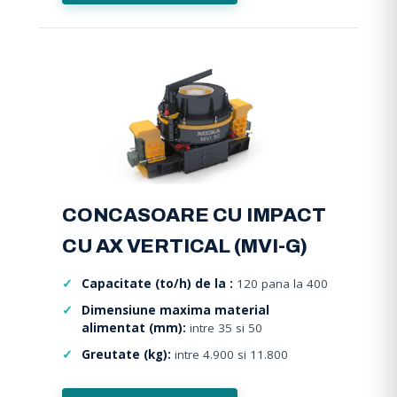
CONCASOARE CU IMPACT
CU AX VERTICAL (MVI-G)
Capacitate (to/h) de la :
120 pana la 400
Dimensiune maxima material
alimentat (mm):
intre 35 si 50
Greutate (kg):
intre 4.900 si 11.800