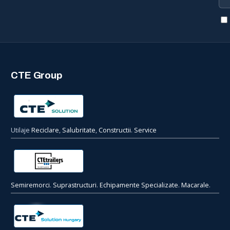
CTE Group
Utilaje
Reciclare
,
Salubritate
,
Constructii
.
Service
Semiremorci
.
Suprastructuri
.
Echipamente Specializate
.
Macarale
.