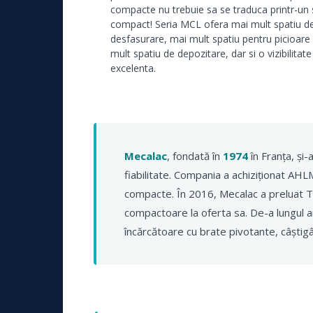
compacte nu trebuie sa se traduca printr-un 
compact! Seria MCL ofera mai mult spatiu d
desfasurare, mai mult spatiu pentru picioare 
mult spatiu de depozitare, dar si o vizibilitate
excelenta.
Mecalac
, fondată în
1974
în Franța, și-
fiabilitate. Compania a achiziționat AH
compacte. În 2016, Mecalac a preluat 
compactoare la oferta sa. De-a lungul ani
încărcătoare cu brate pivotante, câști