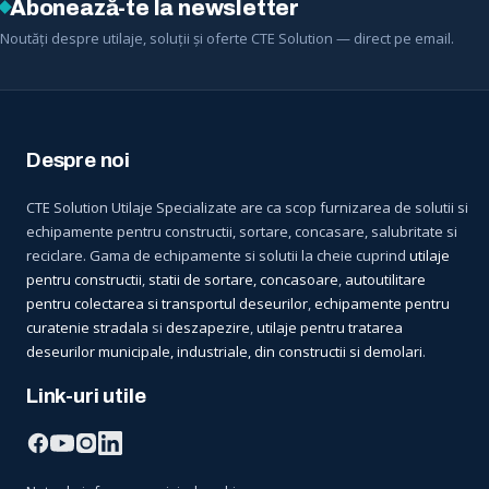
Abonează-te la newsletter
Noutăți despre utilaje, soluții și oferte CTE Solution — direct pe email.
Despre noi
CTE Solution Utilaje Specializate are ca scop furnizarea de solutii si
echipamente pentru constructii, sortare, concasare, salubritate si
reciclare. Gama de echipamente si solutii la cheie cuprind
utilaje
pentru constructii
,
statii de sortare, concasoare
,
autoutilitare
pentru colectarea si transportul deseurilor
,
echipamente pentru
curatenie stradala
si
deszapezire
,
utilaje pentru tratarea
deseurilor municipale, industriale, din constructii si demolari
.
Link-uri utile