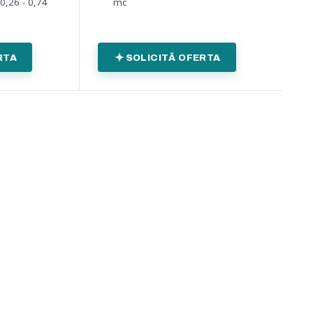
0,26 - 0,74
mc
RTA
SOLICITĂ OFERTA