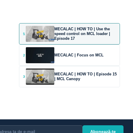
MECALAC | HOW TO | Use the
1
speed control on MCL loader |
Episode 17
2
MECALAC | Focus on MCL
MECALAC | HOW TO | Episode 15
3
| MCL Canopy