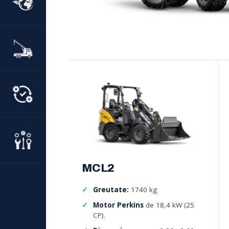
MCL2
Greutate:
1740 kg
Motor Perkins
de 18,4 kW (25
CP).