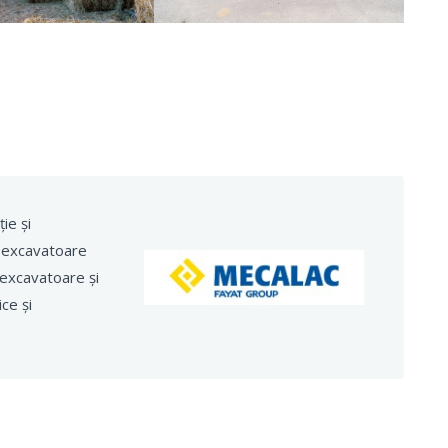
ie și
i excavatoare
excavatoare și
ce și