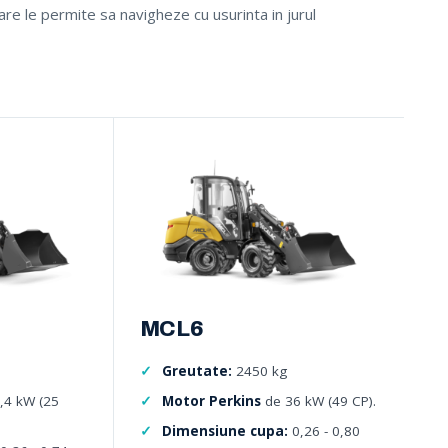
care le permite sa navigheze cu usurinta in jurul
MCL6
Greutate:
2450 kg
,4 kW (25
Motor Perkins
de 36 kW (49 CP).
Dimensiune cupa:
0,26 - 0,80