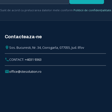
Sunt de acord cu prelucrarea datelor mele conform
Politicii de confidențialitate
.
Contacteaza-ne
Sos. Bucuresti, Nr. 34, Ciorogarla, 077055, Jud. Ilfov
CONTACT:
+4031 9363
office@ctesolution.ro