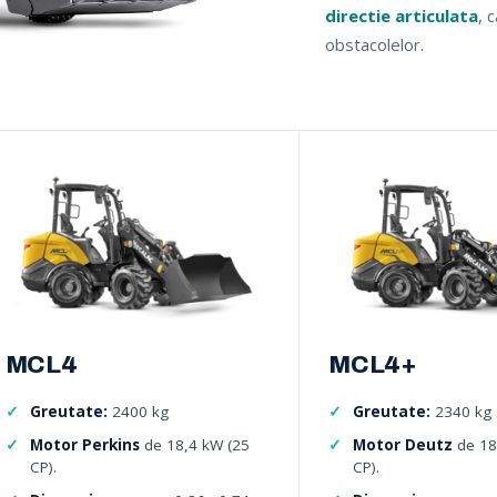
directie articulata
, 
obstacolelor.
MCL4
MCL4+
Greutate:
2400 kg
Greutate:
2340 kg
Motor Perkins
de 18,4 kW (25
Motor Deutz
de 18
CP).
CP).