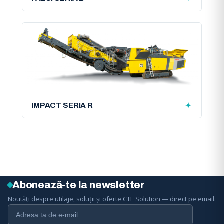
IMPACT SERIA R
Abonează-te la newsletter
Noutăți despre utilaje, soluții și oferte CTE Solution — direct pe email.