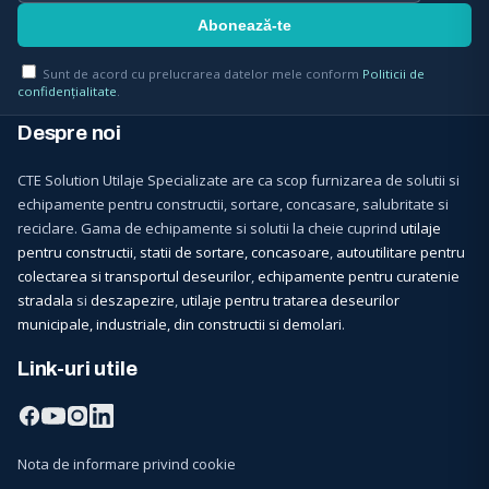
Sunt de acord cu prelucrarea datelor mele conform
Politicii de
confidențialitate
.
Despre noi
CTE Solution Utilaje Specializate are ca scop furnizarea de solutii si
echipamente pentru constructii, sortare, concasare, salubritate si
reciclare. Gama de echipamente si solutii la cheie cuprind
utilaje
pentru constructii
,
statii de sortare, concasoare
,
autoutilitare pentru
colectarea si transportul deseurilor
,
echipamente pentru curatenie
stradala
si
deszapezire
,
utilaje pentru tratarea deseurilor
municipale, industriale, din constructii si demolari
.
Link-uri utile
Nota de informare privind cookie