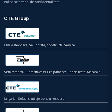
Politici si termeni de confidentialitate
CTE Group
Utilaje
Reciclare
,
Salubritate
,
Constructii
.
Service
Semiremorci
.
Suprastructuri
.
Echipamente Specializate
.
Macarale
.
Ungaria - Solutii si utilaje pentru reciclare.