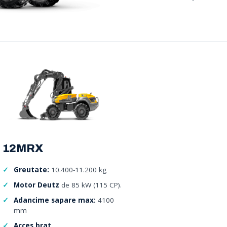
12MRX
Greutate:
10.400-11.200 kg
Motor Deutz
de 85 kW (115 CP).
Adancime sapare max:
4100
mm
Acces brat