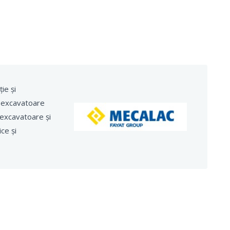
ie și
i excavatoare
excavatoare și
ce și