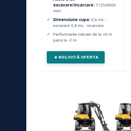
excavare/incarcare:
7125/6000
mm
Dimensiune cupa:
0,6 mc -
excavare 0,8 mc - incarcare
Performante ridicate de la +6 m
pana la -3 m.
SOLICITĂ OFERTA