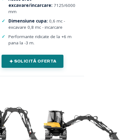
excavare/incarcare:
7125/6000
mm
Dimensiune cupa:
0,6 mc -
excavare 0,8 mc - incarcare
Performante ridicate de la +6 m
pana la -3 m.
SOLICITĂ OFERTA