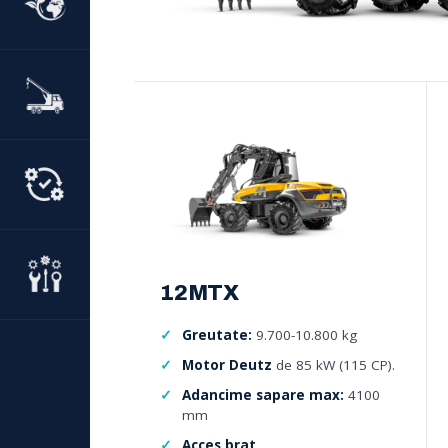
12MTX
Greutate:
9.700-10.800 kg
Motor Deutz
de 85 kW (115 CP).
Adancime sapare max:
4100
mm
Acces brat