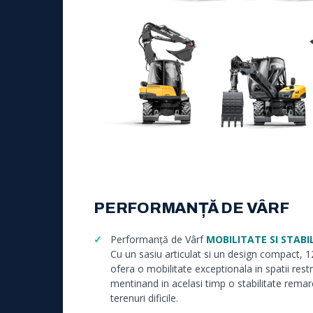
PERFORMANȚĂ DE VÂRF
Performanță de Vârf
MOBILITATE SI STABI
Cu un sasiu articulat si un design compact,
ofera o mobilitate exceptionala in spatii rest
mentinand in acelasi timp o stabilitate remar
terenuri dificile.