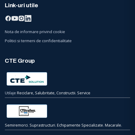
Link-uri utile
Nota de informare privind cookie
Politici si termeni de confidentialitate
CTE Group
Utilaje
Reciclare
,
Salubritate
,
Constructii
.
Service
Semiremorci
.
Suprastructuri
.
Echipamente Specializate
.
Macarale
.