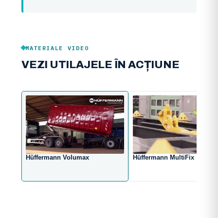
MATERIALE VIDEO
VEZI UTILAJELE ÎN ACȚIUNE
Hüffermann Volumax
Hüffermann MultiFix