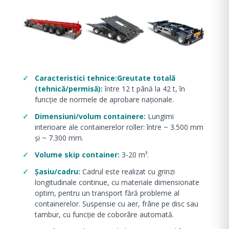
Caracteristici tehnice:Greutate totală
(tehnică/permisă):
între 12 t până la 42 t, în
funcție de normele de aprobare naţionale.
Dimensiuni/volum containere:
Lungimi
interioare ale containerelor roller: între ~ 3.500 mm
şi ~ 7.300 mm.
Volume skip container:
3-20 m³.
Șasiu/cadru:
Cadrul este realizat cu grinzi
longitudinale continue, cu materiale dimensionate
optim, pentru un transport fără probleme al
containerelor. Suspensie cu aer, frâne pe disc sau
tambur, cu funcţie de coborâre automată.