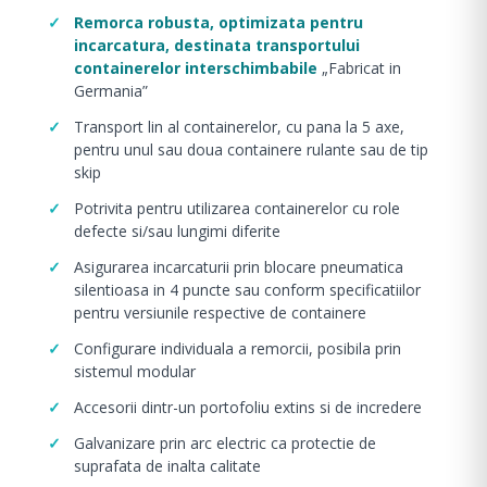
Remorca robusta, optimizata pentru
incarcatura, destinata transportului
containerelor interschimbabile
„Fabricat in
Germania”
Transport lin al containerelor, cu pana la 5 axe,
pentru unul sau doua containere rulante sau de tip
skip
Potrivita pentru utilizarea containerelor cu role
defecte si/sau lungimi diferite
Asigurarea incarcaturii prin blocare pneumatica
silentioasa in 4 puncte sau conform specificatiilor
pentru versiunile respective de containere
Configurare individuala a remorcii, posibila prin
sistemul modular
Accesorii dintr-un portofoliu extins si de incredere
Galvanizare prin arc electric ca protectie de
suprafata de inalta calitate