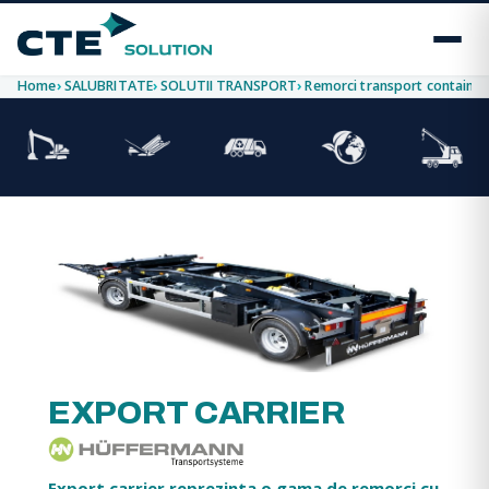
Home
SALUBRITATE
SOLUTII TRANSPORT
Remorci transport container
EXPORT CARRIER
Export carrier reprezinta o gama de remorci cu