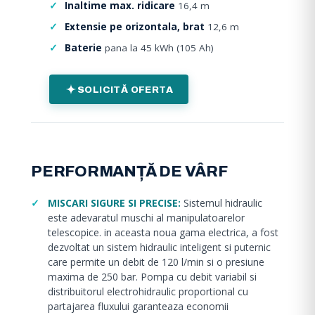
Inaltime max. ridicare
16,4 m
Extensie pe orizontala, brat
12,6 m
Baterie
pana la 45 kWh (105 Ah)
SOLICITĂ OFERTA
PERFORMANȚĂ DE VÂRF
MISCARI SIGURE SI PRECISE:
Sistemul hidraulic
este adevaratul muschi al manipulatoarelor
telescopice. in aceasta noua gama electrica, a fost
dezvoltat un sistem hidraulic inteligent si puternic
care permite un debit de 120 l/min si o presiune
maxima de 250 bar. Pompa cu debit variabil si
distribuitorul electrohidraulic proportional cu
partajarea fluxului garanteaza economii