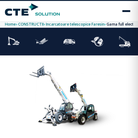
Home
CONSTRUCTII
Incarcatoare telescopice Faresin
Gama full electri