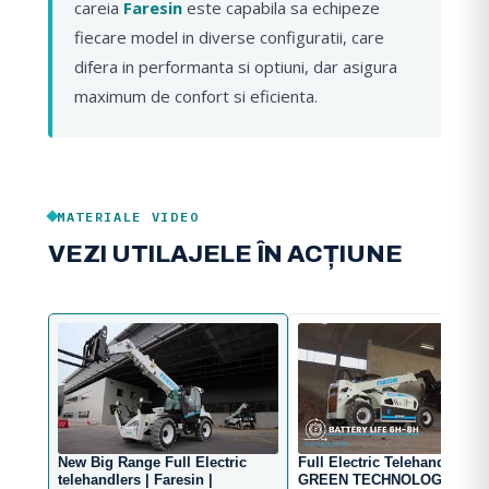
careia
Faresin
este capabila sa echipeze
fiecare model in diverse configuratii, care
difera in performanta si optiuni, dar asigura
maximum de confort si eficienta.
MATERIALE VIDEO
VEZI UTILAJELE ÎN ACȚIUNE
New Big Range Full Electric
Full Electric Telehandler 6.2
telehandlers | Faresin |
GREEN TECHNOLOGY | Far