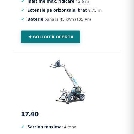
Inaltime max. ridicare
13,6 m
Extensie pe orizontala, brat
9,75 m
Baterie
pana la 45 kWh (105 Ah)
SOLICITĂ OFERTA
17.40
Sarcina maxima:
4 tone