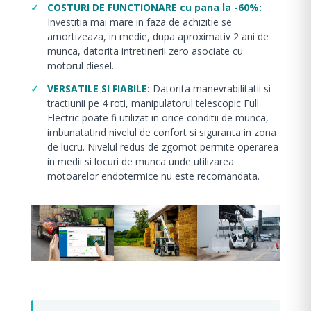
COSTURI DE FUNCTIONARE cu pana la -60%:
Investitia mai mare in faza de achizitie se
amortizeaza, in medie, dupa aproximativ 2 ani de
munca, datorita intretinerii zero asociate cu
motorul diesel.
VERSATILE SI FIABILE:
Datorita manevrabilitatii si
tractiunii pe 4 roti, manipulatorul telescopic Full
Electric poate fi utilizat in orice conditii de munca,
imbunatatind nivelul de confort si siguranta in zona
de lucru. Nivelul redus de zgomot permite operarea
in medii si locuri de munca unde utilizarea
motoarelor endotermice nu este recomandata.