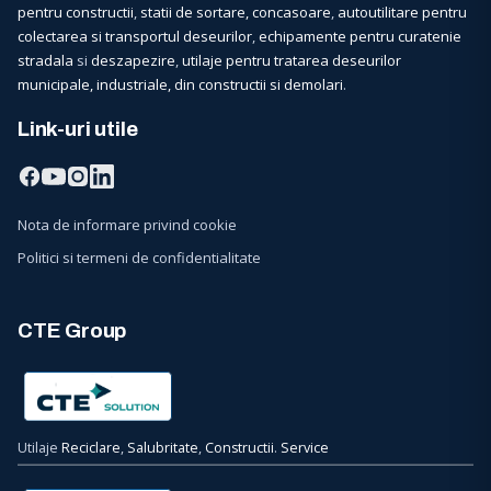
pentru constructii
,
statii de sortare, concasoare
,
autoutilitare pentru
colectarea si transportul deseurilor
,
echipamente pentru curatenie
stradala
si
deszapezire
,
utilaje pentru tratarea deseurilor
municipale, industriale, din constructii si demolari
.
Link-uri utile
Nota de informare privind cookie
Politici si termeni de confidentialitate
CTE Group
Utilaje
Reciclare
,
Salubritate
,
Constructii
.
Service