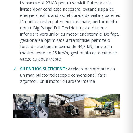
transmisie si 23 kW pentru servicii. Puterea este
livrata doar cand este necesara, evitand risipa de
energie si extinzand astfel durata de viata a bateriei.
Datorita acestei puteri extraordinare, performanta
noului Big Range Full Electric nu este cu nimic
inferioara versiunilor cu motor endotermic. De fapt,
gestionarea optimizata a transmisiei permite o
forta de tractiune maxima de 44,3 kN, iar viteza
maxima este de 25 km/h, gestionata de o cutie de
viteze cu doua trepte.
SILENTIOS SI EFICIENT:
Aceleasi performante ca
un manipulator telescopic conventional, fara
zgomotul unui motor cu ardere interna