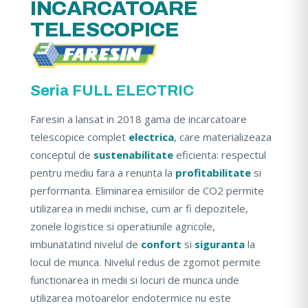
INCARCATOARE
TELESCOPICE
Seria FULL ELECTRIC
Faresin a lansat in 2018 gama de incarcatoare
telescopice complet
electrica
, care materializeaza
conceptul de
sustenabilitate
eficienta: respectul
pentru mediu fara a renunta la
profitabilitate
si
performanta. Eliminarea emisiilor de CO2 permite
utilizarea in medii inchise, cum ar fi depozitele,
zonele logistice si operatiunile agricole,
imbunatatind nivelul de
confort
si
siguranta
la
locul de munca. Nivelul redus de zgomot permite
functionarea in medii si locuri de munca unde
utilizarea motoarelor endotermice nu este