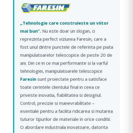
„Tehnologie care construieste un viitor
mai bun”.
Nu este doar un slogan, ci
reprezinta perfect viziunea Faresin, care a
fost unul dintre punctele de referinta pe piata
manipulatoarelor telescopice de peste 20 de
ani. Din ce in ce mai performante si la varful
tehnologiei, manipulatoarele telescopice
Faresin
sunt proiectate pentru a satisface
toate cerintele clientului final in ceea ce
priveste inovatia, fiabilitatea si designul.
Control, precizie si manevrabilitate –
esentiale pentru a facilita ridicarea si mutarea
tuturor tipurilor de materiale in orice conditii.
O abordare industriala inovatoare, datorita