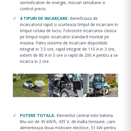
semnificative de energie, miscari simultane si
control precis.
4 TIPURI DE INCARCARE:
Beneficiaza de
incarcatorul rapid si scurteaza timpul de incarcare in
timpul ciclului de lucru. Foloseste incarcarea clasica
pe timpul noptii. incarcator standard montat pe
masina. Patru sisteme de incarcare disponibile:
integrat in 7,5 ore, rapid integrat de 110 A in 3 ore,
extern de 80 A in 5 ore si rapid de 200 A pentru a se
incarca in 2 ore.
PUTERE TOTALA:
Elementul central este bateria
litiu-ion de 45 kW/h, 435 V, de inalta tensiune, care
alimenteaza doua motoare electrice, 51 kW pentru