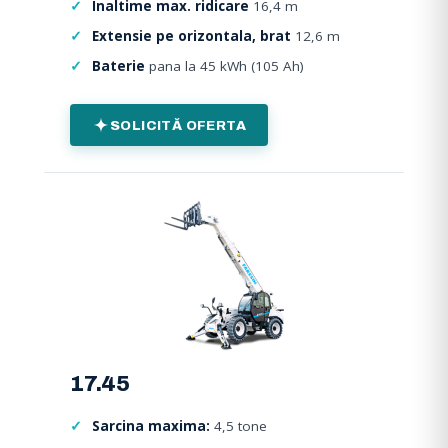
Inaltime max. ridicare
16,4 m
Extensie pe orizontala, brat
12,6 m
Baterie
pana la 45 kWh (105 Ah)
SOLICITĂ OFERTA
17.45
Sarcina maxima:
4,5 tone